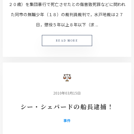
２０歳）を集団暴行で死亡させたとの傷害致死罪などに問われ
た同市の無職少年（１８）の裁判員裁判で，水戸地裁は２７
日，懲役５年以上８年以下（求 ...
READ MORE
2010年03月15日
シー・シェパードの船長逮捕！
事件