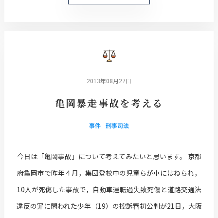
2013年08月27日
亀岡暴走事故を考える
事件
刑事司法
今日は「亀岡事故」について考えてみたいと思います。 京都
府亀岡市で昨年４月，集団登校中の児童らが車にはねられ，
10人が死傷した事故で，自動車運転過失致死傷と道路交通法
違反の罪に問われた少年（19）の控訴審初公判が21日，大阪