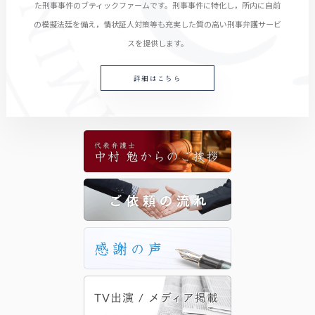
た刑事事件のブティックファームです。刑事事件に特化し，所内に自前
の模擬法廷を備え，情状証人対策等も充実した質の高い刑事弁護サービ
スを提供します。
詳細はこちら