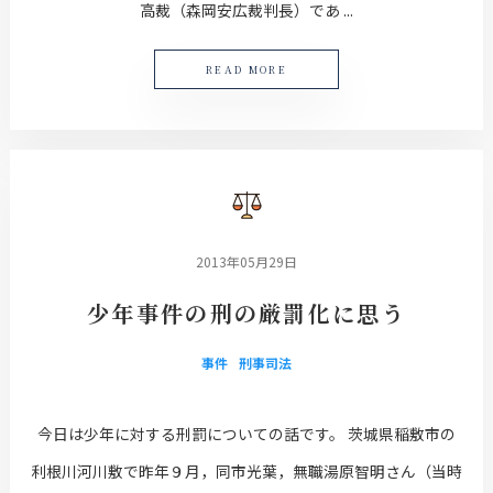
高裁（森岡安広裁判長）であ ...
READ MORE
2013年05月29日
少年事件の刑の厳罰化に思う
事件
刑事司法
今日は少年に対する刑罰についての話です。 茨城県稲敷市の
利根川河川敷で昨年９月，同市光葉，無職湯原智明さん（当時