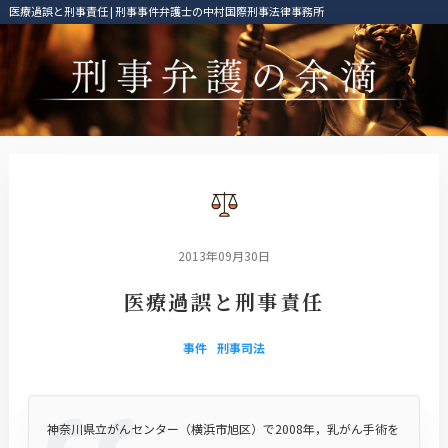
医療過誤と刑事責任 | 刑事事件弁護士の中村国際刑事法律事務所
2013年09月30日
医療過誤と刑事責任
事件
刑事司法
神奈川県立がんセンター（横浜市旭区）で2008年，乳がん手術を