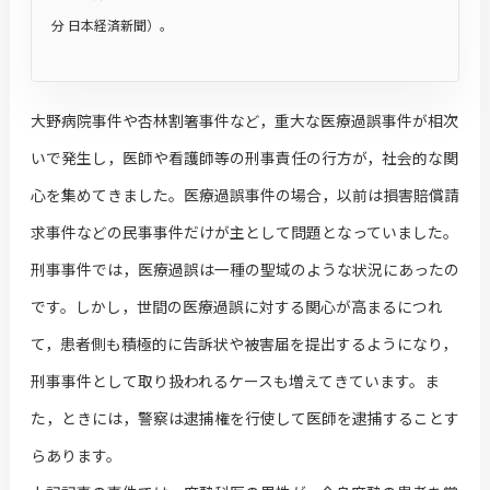
分 日本経済新聞）。
大野病院事件や杏林割箸事件など，重大な医療過誤事件が相次
いで発生し，医師や看護師等の刑事責任の行方が，社会的な関
心を集めてきました。医療過誤事件の場合，以前は損害賠償請
求事件などの民事事件だけが主として問題となっていました。
刑事事件では，医療過誤は一種の聖域のような状況にあったの
です。しかし，世間の医療過誤に対する関心が高まるにつれ
て，患者側も積極的に告訴状や被害届を提出するようになり，
刑事事件として取り扱われるケースも増えてきています。ま
た，ときには，警察は逮捕権を行使して医師を逮捕することす
らあります。