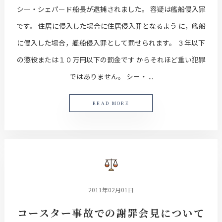
シー・シェパード船長が逮捕されました。 容疑は艦船侵入罪
です。 住居に侵入した場合に住居侵入罪となるよう に，艦船
に侵入した場合，艦船侵入罪として罰せられます。 ３年以下
の懲役または１０万円以下の罰金です からそれほど重い犯罪
ではありません。 シー・ ...
READ MORE
2011年02月01日
コースター事故での謝罪会見について