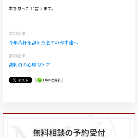
本を怠ったと言えます。
次の記事
今年苦杯を舐めた全ての秀才達へ
前の記事
裁判員の心理的ケア