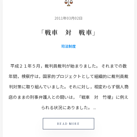
2011年03月02日
「戦車 対 戦車」
司法制度
平成２１年５月，裁判員裁判が始まりました。 それまでの数
年間，検察庁は，国家的プロジェクトとして組織的に裁判員裁
判対策に取り組んでいました。それに対し，相変わらず個人商
店のままの刑事弁護人との闘いは，「戦車 対 竹槍」に例え
られる状況にありました。 ...
READ MORE