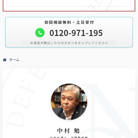
ホーム
中村 勉
代表弁護士・元特捜検事