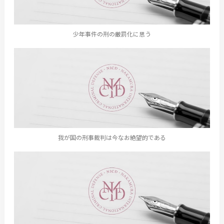
少年事件の刑の厳罰化に思う
我が国の刑事裁判は今なお絶望的である