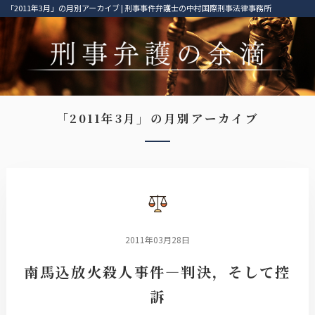
「2011年3月」の月別アーカイブ | 刑事事件弁護士の中村国際刑事法律事務所
「2011年3月」の月別アーカイブ
2011年03月28日
南馬込放火殺人事件―判決，そして控
訴