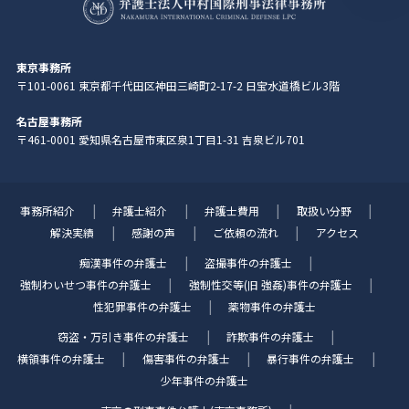
東京事務所
〒101-0061 東京都千代田区神田三崎町2-17-2 日宝水道橋ビル3階
名古屋事務所
〒461-0001 愛知県名古屋市東区泉1丁目1-31 吉泉ビル701
事務所紹介
弁護士紹介
弁護士費用
取扱い分野
解決実績
感謝の声
ご依頼の流れ
アクセス
痴漢事件の弁護士
盗撮事件の弁護士
強制わいせつ事件の弁護士
強制性交等(旧 強姦)事件の弁護士
性犯罪事件の弁護士
薬物事件の弁護士
窃盗・万引き事件の弁護士
詐欺事件の弁護士
横領事件の弁護士
傷害事件の弁護士
暴行事件の弁護士
少年事件の弁護士