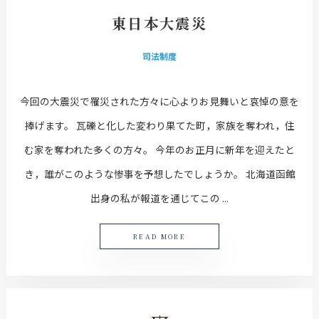
東日本大震災
司法制度
今回の大震災で罹災された方々に心よりお見舞いと哀悼の意を
捧げます。 瓦礫と化した変わり果てた町，家族を奪われ，住
む家を奪われた多くの方々。 今年のお正月に新年を迎えたと
き，誰がこのような惨事を予想したでしょうか。 北海道函館
出身の私が報道を通じてこの ...
READ MORE