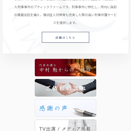
た刑事事件のブティックファームです。刑事事件に特化し，所内に自前
の模擬法廷を備え，情状証人対策等も充実した質の高い刑事弁護サービ
スを提供します。
詳細はこちら