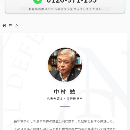
ホーム
中村 勉
代表弁護士・元特捜検事
長年検事として刑事事件の捜査公判に携わった経験を有する弁護士と，
そのスキルと精神を叩き込まれた優秀な複数の若手弁護士らで構成され