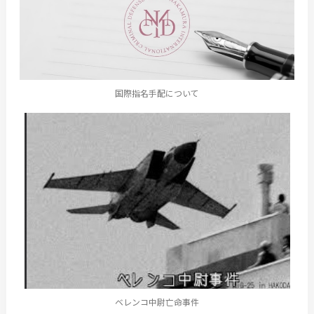
国際指名手配について
ベレンコ中尉亡命事件