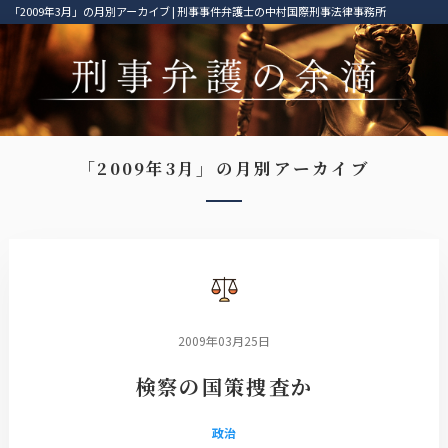
「2009年3月」の月別アーカイブ | 刑事事件弁護士の中村国際刑事法律事務所
「2009年3月」の月別アーカイブ
2009年03月25日
検察の国策捜査か
政治