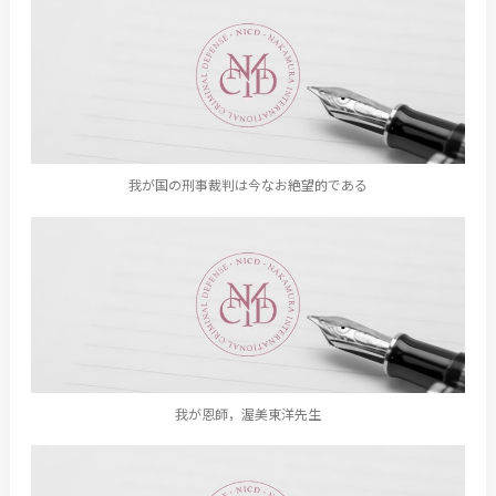
我が国の刑事裁判は今なお絶望的である
我が恩師，渥美東洋先生