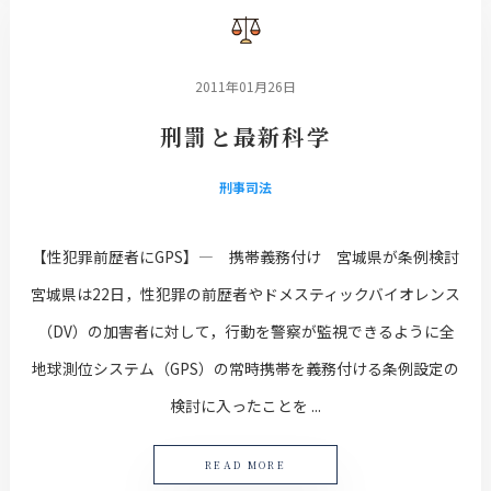
2011年01月26日
刑罰と最新科学
刑事司法
【性犯罪前歴者にGPS】― 携帯義務付け 宮城県が条例検討
宮城県は22日，性犯罪の前歴者やドメスティックバイオレンス
（DV）の加害者に対して，行動を警察が監視できるように全
地球測位システム（GPS）の常時携帯を義務付ける条例設定の
検討に入ったことを ...
READ MORE