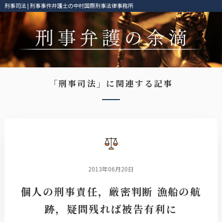
刑事司法 | 刑事事件弁護士の中村国際刑事法律事務所
「刑事司法」に関連する記事
2013年06月20日
個人の刑事責任，厳密判断 漁船の航
跡，疑問残れば被告有利に