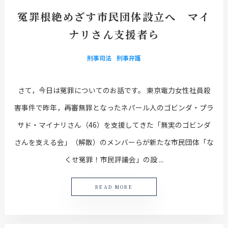
冤罪根絶めざす市民団体設立へ マイ
ナリさん支援者ら
刑事司法
刑事弁護
さて，今日は冤罪についてのお話です。 東京電力女性社員殺
害事件で昨年，再審無罪となったネパール人のゴビンダ・プラ
サド・マイナリさん（46）を支援してきた「無実のゴビンダ
さんを支える会」（解散）のメンバーらが新たな市民団体「な
くせ冤罪！市民評議会」の設 ...
READ MORE