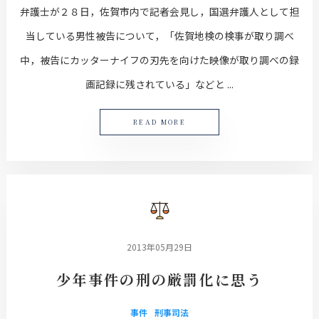
弁護士が２８日，佐賀市内で記者会見し，国選弁護人として担
当している男性被告について，「佐賀地検の検事が取り調べ
中，被告にカッターナイフの刃先を向けた映像が取り調べの録
画記録に残されている」などと ...
READ MORE
2013年05月29日
少年事件の刑の厳罰化に思う
事件
刑事司法