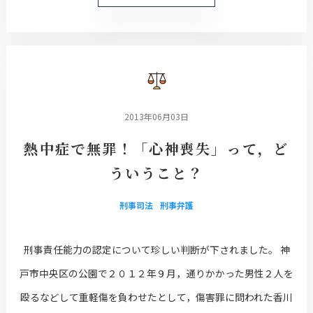
2013年06月03日
熱中症で無罪！「心神喪失」って，ど
ういうこと？
刑事司法
刑事弁護
刑事責任能力の認定について珍しい判断が下されました。 神
戸市中央区の公園で２０１２年９月，通りかかった男性２人を
殴るなどして重軽傷を負わせたとして，傷害罪に問われた香川