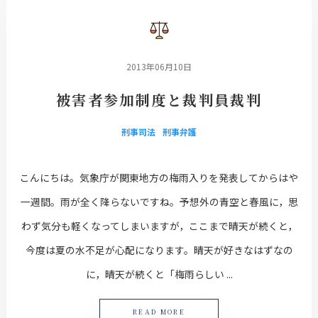
2013年06月10日
被害者参加制度と裁判員裁判
刑事司法
刑事弁護
こんにちは。気象庁が関東地方の梅雨入りを発表してからはや
一週間。雨が全く降らないですね。予想外の青空と春風に，思
わず気分も軽くなってしまいますが，ここまで晴天が続くと，
今度は夏の水不足が心配になります。晴天が好きなはずなの
に，晴天が続くと「梅雨らしい ...
READ MORE