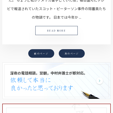
ビで報道されていたスコット・ピーターソン事件の陪審員たち
の物語です。 日本では今年か ...
READ MORE
前のページ
次のページ