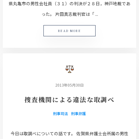
県丸亀市の男性会社員（３１）の判決が２８日，神戸地裁であ
った。 片田真志裁判官は「 ...
READ MORE
2013年05月30日
捜査機関による違法な取調べ
刑事司法
刑事弁護
今日は取調べについての話です。 佐賀県弁護士会所属の男性