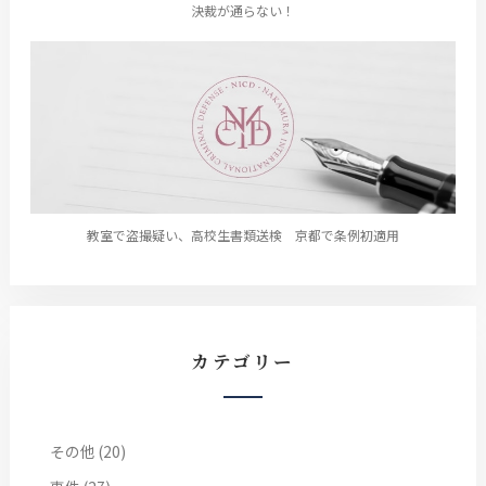
決裁が通らない！
教室で盗撮疑い、高校生書類送検 京都で条例初適用
カテゴリー
その他
(20)