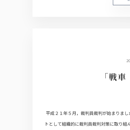
2
「戦車
平成２１年５月，裁判員裁判が始まりまし
トとして組織的に裁判員裁判対策に取り組