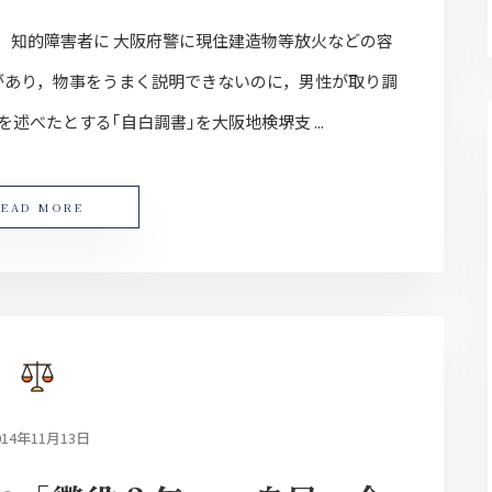
 知的障害者に 大阪府警に現住建造物等放火などの容
害があり，物事をうまく説明できないのに，男性が取り調
述べたとする｢自白調書｣を大阪地検堺支 ...
READ MORE
014年11月13日