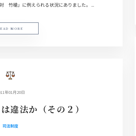
 竹槍」に例えられる状況にありました。 ...
READ MORE
011年01月20日
導は違法か（その２）
司法制度