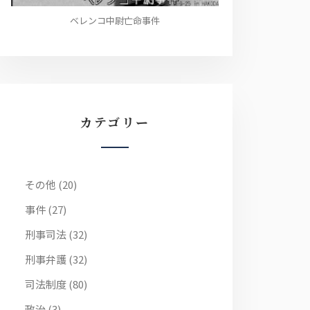
ベレンコ中尉亡命事件
カテゴリー
その他
(20)
事件
(27)
刑事司法
(32)
刑事弁護
(32)
司法制度
(80)
政治
(3)