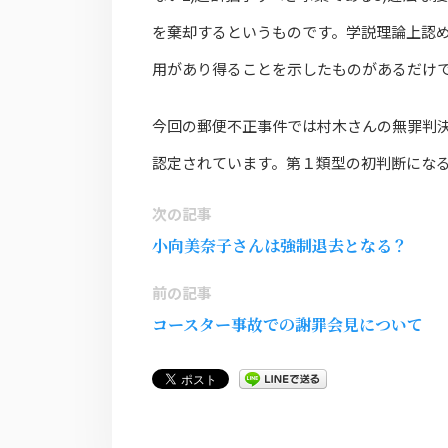
を棄却するというものです。学説理論上認
用があり得ることを示したものがあるだけ
今回の郵便不正事件では村木さんの無罪判
認定されています。第１類型の初判断にな
次の記事
小向美奈子さんは強制退去となる？
前の記事
コースター事故での謝罪会見について