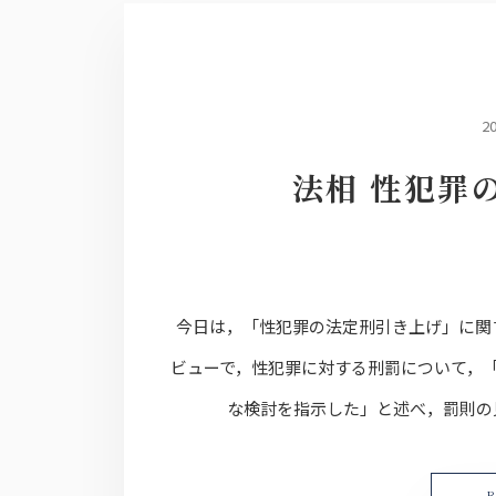
2
法相 性犯罪
今日は，「性犯罪の法定刑引き上げ」に関
ビューで，性犯罪に対する刑罰について，
な検討を指示した」と述べ，罰則の見