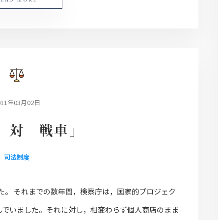
011年03月02日
 対 戦車」
司法制度
た。 それまでの数年間，検察庁は，国家的プロジェク
んでいました。それに対し，相変わらず個人商店のまま