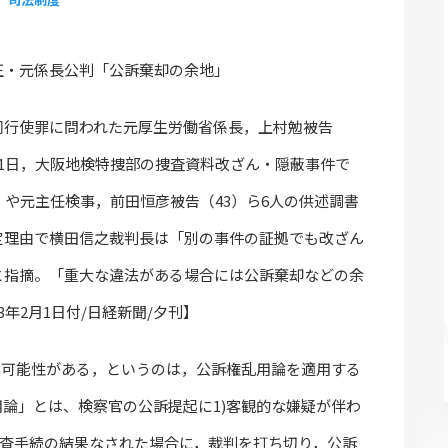
正・元係長公判「公訴棄却の余地」
同行使罪に問われた元厚生労働省係長，上村勉被告
31日，大阪地検特捜部の捜査資料改ざん・隠蔽事件で
）や元主任検事，前田恒彦被告（43）ら6人の供述調書
定理由で横田信之裁判長は「別の事件の証拠でも改ざん
と指摘。「重大な違法がある場合には公訴棄却などの余
年2月1日付/日経新聞/夕刊】
の可能性がある，というのは，公訴権乱用論を適用する
論」とは、検察官の公訴提起に1)客観的な嫌疑が伴わ
な捜査手続の結果なされた場合に，裁判を打ち切り，公訴