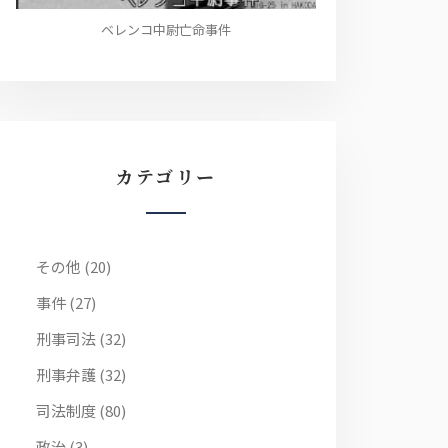
ベレンコ中尉亡命事件
カテゴリー
その他
(20)
事件
(27)
刑事司法
(32)
刑事弁護
(32)
司法制度
(80)
政治
(3)