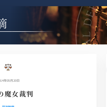
014年05月20日
の魔女裁判
司法制度