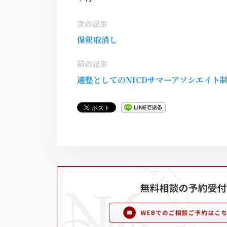
次の記事
保釈取消し
前の記事
適塾としてのNICDサマーアソシエイト