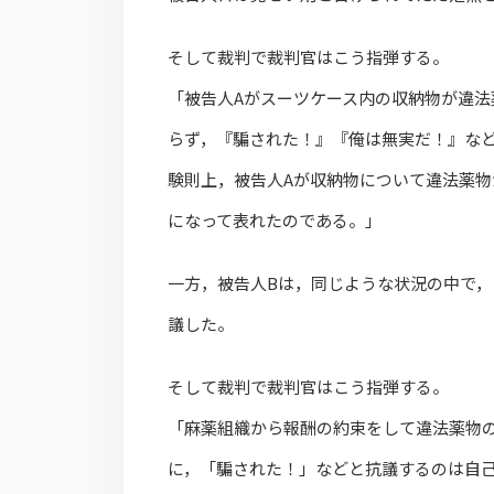
そして裁判で裁判官はこう指弾する。
「被告人Aがスーツケース内の収納物が違
らず，『騙された！』『俺は無実だ！』な
験則上，被告人Aが収納物について違法薬
になって表れたのである。」
一方，被告人Bは，同じような状況の中で
議した。
そして裁判で裁判官はこう指弾する。
「麻薬組織から報酬の約束をして違法薬物
に，「騙された！」などと抗議するのは自