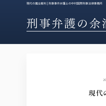
現代の魔女裁判 | 刑事事件弁護士の中村国際刑事法律事務所
2
現代