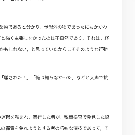
法薬物であると分かり，予想外の物であったにもかかわ
どと強く主張しなかったのは不自然であり，それは，経
物かもしれない，と思っていたからこそそのような行動
，「騙された！」「俺は知らなかった」などと大声で抗
の運搬を頼まれ，実行した者が，税関検査で発覚した際
己の罪責を免れようとする者の巧妙な演技であって，そ