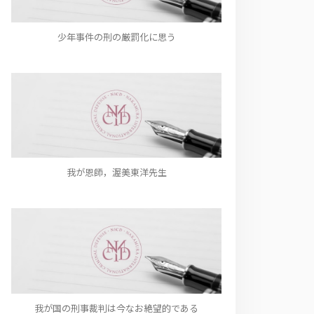
少年事件の刑の厳罰化に思う
我が恩師，渥美東洋先生
我が国の刑事裁判は今なお絶望的である