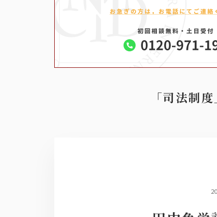
「司法制度
2