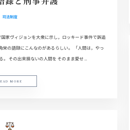
語録と刑事弁護
司法制度
で国家ヴィジョンを大衆に示し，ロッキード事件で訴追
角栄の語録にこんなのがあるらしい。 「人間は，やっ
。 その出来損ないの人間を そのまま愛せ ...
READ MORE