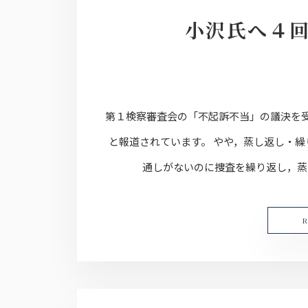
小沢氏へ４
第１検察審査会の「不起訴不当」の議決を
と報道されています。 やや，蒸し返し・繰
通しがないのに捜査を繰り返し，蒸し