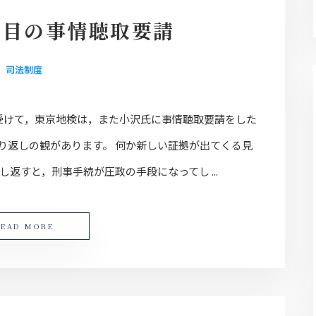
回目の事情聴取要請
司法制度
受けて，東京地検は，また小沢氏に事情聴取要請をした
り返しの観があります。 何か新しい証拠が出てくる見
返すと，刑事手続が圧政の手段になってし ...
READ MORE