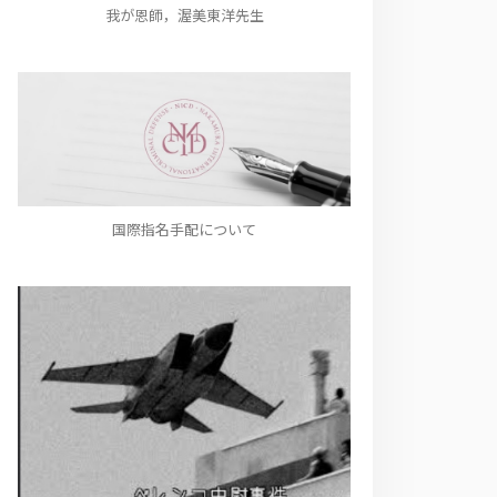
我が恩師，渥美東洋先生
国際指名手配について