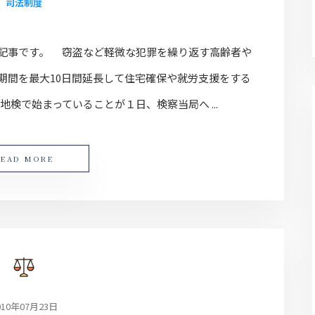
司法制度
記事です。 窃盗など軽微な犯罪を繰り返す高齢者や
期間を最大10日間延長して住宅確保や就労支援をする
地検で始まっていることが１日、検察当局へ ...
READ MORE
010年07月23日