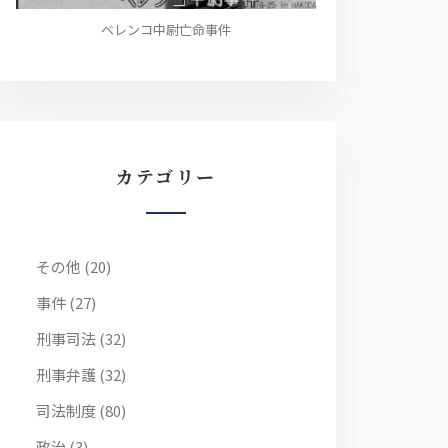
ベレンコ中尉亡命事件
カテゴリー
その他
(20)
事件
(27)
刑事司法
(32)
刑事弁護
(32)
司法制度
(80)
政治
(3)