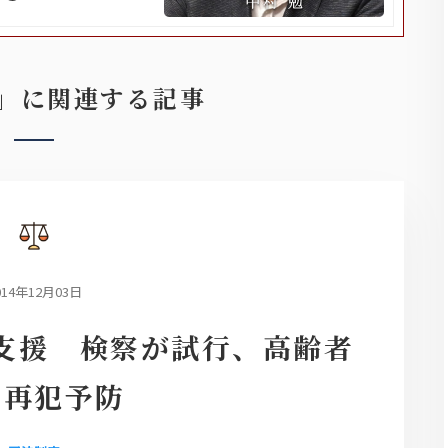
」に関連する記事
014年12月03日
支援 検察が試行、高齢者
の再犯予防