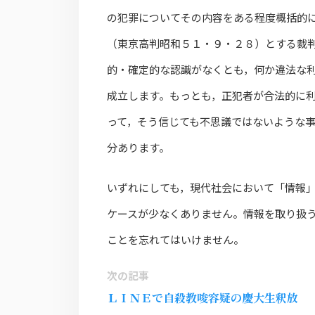
の犯罪についてその内容をある程度概括的
（東京高判昭和５１・９・２８）とする裁
的・確定的な認識がなくとも，何か違法な
成立します。もっとも，正犯者が合法的に
って，そう信じても不思議ではないような
分あります。
いずれにしても，現代社会において「情報
ケースが少なくありません。情報を取り扱
ことを忘れてはいけません。
次の記事
ＬＩＮＥで自殺教唆容疑の慶大生釈放