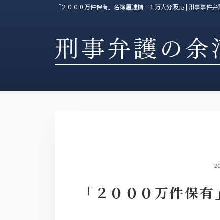
「２０００万件保有」名簿屋逮捕…１万人分販売 | 刑事事件
2
「２０００万件保有